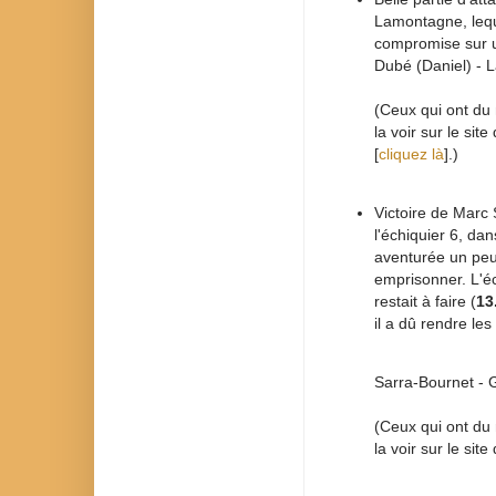
Lamontagne, lequ
compromise sur u
Dubé (Daniel) -
(Ceux qui ont du 
la voir sur le sit
[
cliquez là
].)
Victoire de Marc
l'échiquier 6, da
aventurée un peu 
emprisonner. L'éc
restait à faire (
13
il a dû rendre le
Sarra-Bournet -
(Ceux qui ont du 
la voir sur le sit