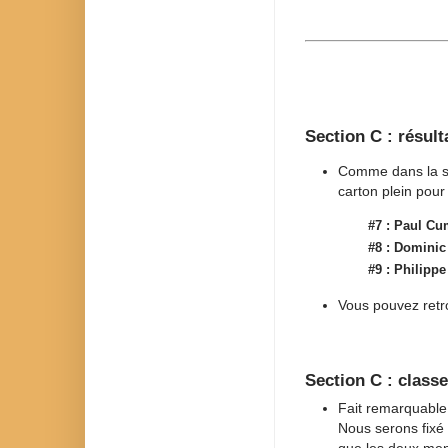
Section C : résult
Comme dans la sec
carton plein pour 
#7 :
Paul C
#8 :
Dominic
#9 :
Philippe
Vous pouvez retro
Section C : class
Fait remarquable 
Nous serons fixé 