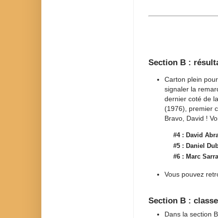
Section B : résult
Carton plein pour 
signaler la rema
dernier coté de l
(1976), premier c
Bravo, David ! Vo
#4 :
David Abr
#5 :
Daniel Du
#6 :
Marc Sarr
Vous pouvez retro
Section B : class
Dans la section B