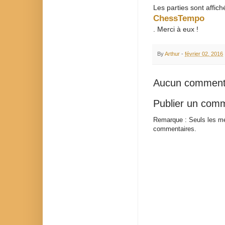
Les parties sont affich
ChessTempo
. Merci à eux !
By
Arthur
-
février 02, 2016
Aucun comment
Publier un com
Remarque : Seuls les me
commentaires.