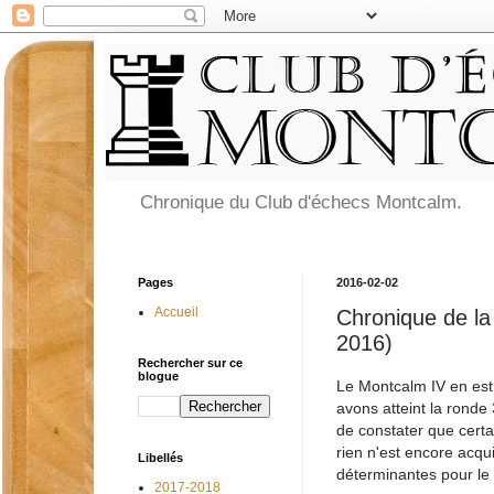
Chronique du Club d'échecs Montcalm.
Pages
2016-02-02
Accueil
Chronique de la
2016)
Rechercher sur ce
blogue
Le Montcalm IV en est
avons atteint la ronde
de constater que certa
rien n'est encore acqu
Libellés
déterminantes pour le 
2017-2018