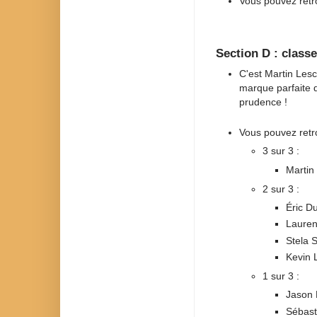
Vous pouvez retro
Section D : class
C'est Martin Lesc
marque parfaite d
prudence !
Vous pouvez retro
3 sur 3 :
Martin
2 sur 3 :
Éric D
Lauren
Stela 
Kevin 
1 sur 3 :
Jason 
Sébast