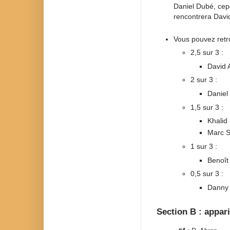
Daniel Dubé, cep
rencontrera Davi
Vous pouvez retro
2,5 sur 3 :
David 
2 sur 3 :
Daniel
1,5 sur 3 :
Khalid
Marc S
1 sur 3 :
Benoît
0,5 sur 3 :
Danny 
Section B : appar