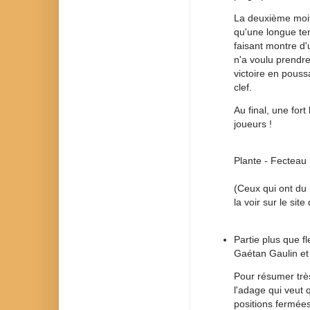
La deuxième moiti
qu'une longue ten
faisant montre d'
n'a voulu prendre
victoire en pouss
clef.
Au final, une fort
joueurs !
Plante - Fecteau
(Ceux qui ont du 
la voir sur le sit
Partie plus que f
Gaétan Gaulin et
Pour résumer très
l'adage qui veut 
positions fermées