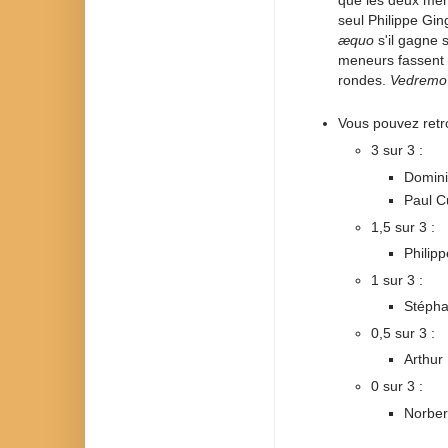
que les deux mene
seul Philippe Gi
æquo
s'il gagne 
meneurs fassent 
rondes.
Vedremo 
Vous pouvez retro
3 sur 3 :
Domini
Paul C
1,5 sur 3 :
Philip
1 sur 3 :
Stépha
0,5 sur 3 :
Arthur 
0 sur 3 :
Norber