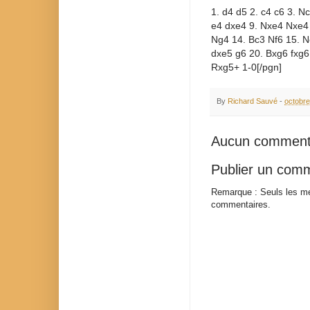
1. d4 d5 2. c4 c6 3. N
e4 dxe4 9. Nxe4 Nxe4
Ng4 14. Bc3 Nf6 15. 
dxe5 g6 20. Bxg6 fxg
Rxg5+ 1-0[/pgn]
By
Richard Sauvé
-
octobre
Aucun comment
Publier un com
Remarque : Seuls les me
commentaires.