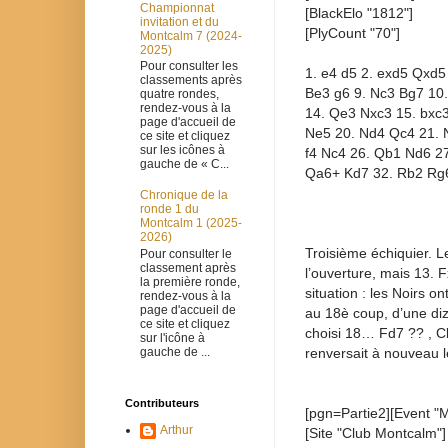
Championnat
[BlackElo "1812"]
invitation et du
[PlyCount "70"]
Montcalm 7 (2024-
2025)
Pour consulter les
1. e4 d5 2. exd5 Qxd5 
classements après
Be3 g6 9. Nc3 Bg7 10
quatre rondes,
rendez-vous à la
14. Qe3 Nxc3 15. bxc3
page d'accueil de
Ne5 20. Nd4 Qc4 21. 
ce site et cliquez
sur les icônes à
f4 Nc4 26. Qb1 Nd6 2
gauche de « C...
Qa6+ Kd7 32. Rb2 Rg6
Chronique de la
ronde 1 du
Montcalm 1 (2025-
2026)
Troisième échiquier. L
Pour consulter le
classement après
l’ouverture, mais 13.
la première ronde,
situation : les Noirs o
rendez-vous à la
page d'accueil de
au 18è coup, d’une diz
ce site et cliquez
choisi 18… Fd7 ?? , Cl
sur l'icône à
gauche de ...
renversait à nouveau l
Contributeurs
[pgn=Partie2][Event "
Arthur
[Site "Club Montcalm"]