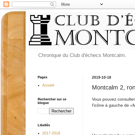
Chronique du Club d'échecs Montcalm.
Pages
2019-10-18
Accueil
Montcalm 2, ro
Vous pouvez consulter
Rechercher sur ce
blogue
l'icône à gauche de «
Libellés
2017-2018