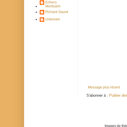
Echecs
Montcalm
Richard Sauvé
Unknown
Message plus récent
S'abonner à :
Publier de
Images de th