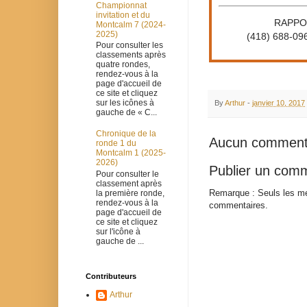
Championnat
invitation et du
RAPPORT
Montcalm 7 (2024-
2025)
(418) 688-096
Pour consulter les
classements après
quatre rondes,
rendez-vous à la
page d'accueil de
ce site et cliquez
sur les icônes à
By
Arthur
-
janvier 10, 2017
gauche de « C...
Chronique de la
Aucun comment
ronde 1 du
Montcalm 1 (2025-
2026)
Publier un com
Pour consulter le
classement après
Remarque : Seuls les me
la première ronde,
rendez-vous à la
commentaires.
page d'accueil de
ce site et cliquez
sur l'icône à
gauche de ...
Contributeurs
Arthur