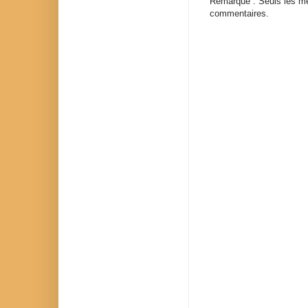
Remarque : Seuls les me
commentaires.