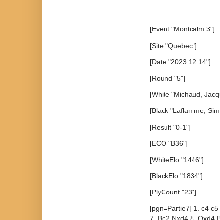
[Event "Montcalm 3"]
[Site "Quebec"]
[Date "2023.12.14"]
[Round "5"]
[White "Michaud, Jacq
[Black "Laflamme, Sim
[Result "0-1"]
[ECO "B36"]
[WhiteElo "1446"]
[BlackElo "1834"]
[PlyCount "23"]
[pgn=Partie7] 1. c4 c5
7. Be2 Nxd4 8. Qxd4 