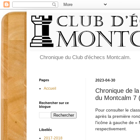
Chronique du Club d'échecs Montcalm.
Pages
2023-04-30
Accueil
Chronique de la
du Montcalm 7 
Rechercher sur ce
blogue
Pour consulter le cla
après la première ronde
l'icône à gauche de «
respectivement.
Libellés
2017-2018