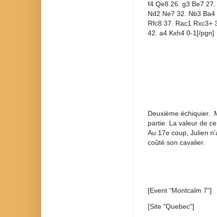
f4 Qe8 26. g3 Be7 27.
Nd2 Ne7 32. Nb3 Ba4 
Rfc8 37. Rac1 Rxc3+ 
42. a4 Kxh4 0-1[/pgn]
Deuxième échiquier. Ma
partie. La valeur de ce
Au 17e coup, Julien n’a
coûté son cavalier.
[Event "Montcalm 7"]
[Site "Quebec"]