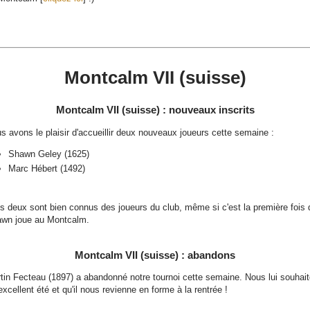
Montcalm VII (suisse)
Montcalm VII (suisse) : nouveaux inscrits
s avons le plaisir d'accueillir deux nouveaux joueurs cette semaine :
Shawn Geley (1625)
Marc Hébert (1492)
s deux sont bien connus des joueurs du club, même si c'est la première fois
wn joue au Montcalm.
Montcalm VII (suisse) : abandons
tin Fecteau (1897) a abandonné notre tournoi cette semaine. Nous lui souhai
excellent été et qu'il nous revienne en forme à la rentrée !