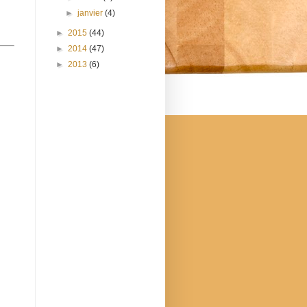
►
janvier
(4)
►
2015
(44)
►
2014
(47)
►
2013
(6)