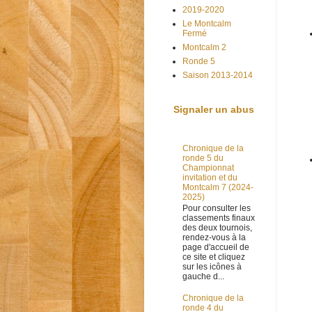
2019-2020
Le Montcalm
Fermé
Montcalm 2
Ronde 5
Saison 2013-2014
Signaler un abus
Chronique de la
ronde 5 du
Championnat
invitation et du
Montcalm 7 (2024-
2025)
Pour consulter les
classements finaux
des deux tournois,
rendez-vous à la
page d'accueil de
ce site et cliquez
sur les icônes à
gauche d...
Chronique de la
ronde 4 du