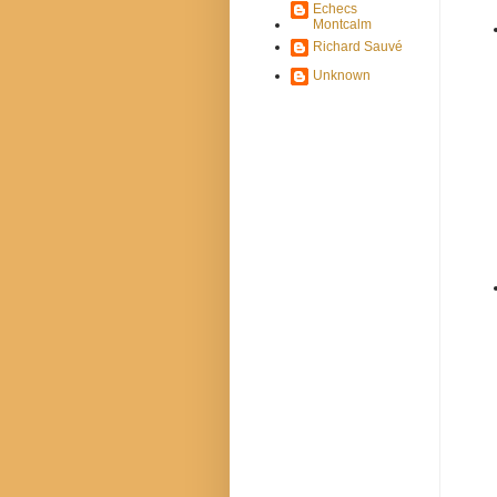
Echecs
Montcalm
Richard Sauvé
Unknown