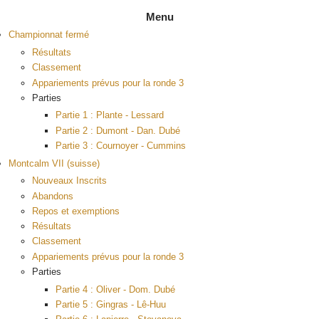
Menu
Championnat fermé
Résultats
Classement
Appariements prévus pour la ronde 3
Parties
Partie 1 : Plante - Lessard
Partie 2 : Dumont - Dan. Dubé
Partie 3 : Cournoyer - Cummins
Montcalm VII (suisse)
Nouveaux Inscrits
Abandons
Repos et exemptions
Résultats
Classement
Appariements prévus pour la ronde 3
Parties
Partie 4 : Oliver - Dom. Dubé
Partie 5 : Gingras - Lê-Huu