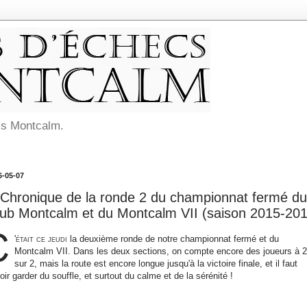
cs Montcalm.
6-05-07
Chronique de la ronde 2 du championnat fermé du
lub Montcalm et du Montcalm VII (saison 2015-201
C
'était ce jeudi
la deuxième ronde de notre championnat fermé et du
Montcalm VII. Dans les deux sections, on compte encore des joueurs à 2
sur 2, mais la route est encore longue jusqu'à la victoire finale, et il faut
oir garder du souffle, et surtout du calme et de la sérénité !