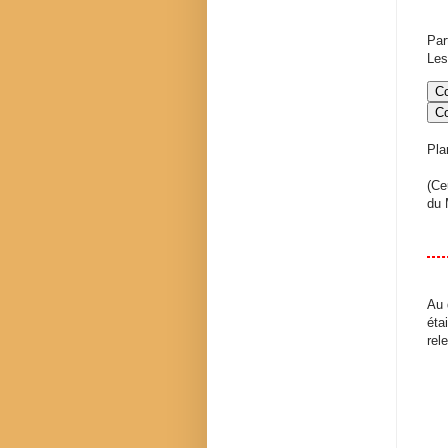
Par
Les
Co
C
Pla
(Ce
du 
Au 
éta
rele