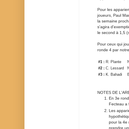
Pour les apparie
joueurs, Paul Mar
la semaine proch
s'agira d'exempti
le second à 1,5 (
Pour ceux qui jou
ronde 4 par notre
#1 :
R. Plante
#2 :
C. Lessard
#3 :
K. Bahadi
NOTES DE L'ARB
En 3e ronde
Fecteau a f
Les appari
hypothétiq
pour la 4e 
prendre un