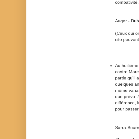
combativité,
Auger - Dub
(Ceux qui on
site peuvent
Au huitième 
contre Marc
partie qu'il
quelques an
même variant
que prévu.
différence, 
pour passer
Sarra-Bourn