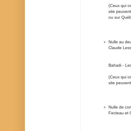
(Ceux qui on
site peuvent
ou sur Qué
Nulle au de
Claude Less
Bahadi - Le
(Ceux qui on
site peuvent
Nulle de co
Fecteau et 