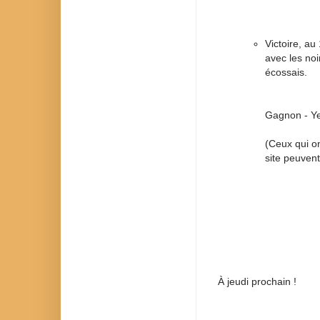
Victoire, a
avec les no
écossais.
Gagnon - Y
(Ceux qui on
site peuvent
À jeudi prochain !