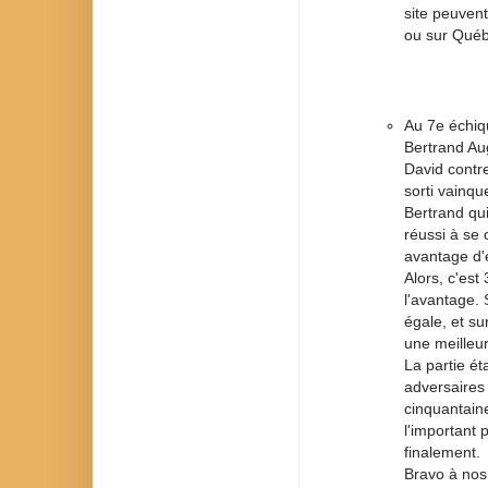
site peuvent
ou sur Qué
Au 7e échiqu
Bertrand Au
David contre
sorti vainqu
Bertrand qui
réussi à se 
avantage d'
Alors, c'est
l'avantage. 
égale, et su
une meilleur
La partie ét
adversaires
cinquantaine
l'important 
finalement.
Bravo à nos 