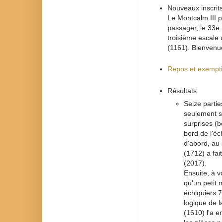
Nouveaux inscrit
Le Montcalm III 
passager, le 33e (
troisième escale
(1161). Bienvenu
Repos et exempt
Résultats
Seize partie
seulement s
surprises (
bord de l'éc
d'abord, au
(1712) a fai
(2017).
Ensuite, à v
qu'un petit 
échiquiers 7
logique de l
(1610) l'a 