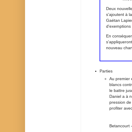
Deux nouvell
s'ajoutent à l
Gaétan Lapier
d'exemptions 
En conséquen
s'appliqueront
nouveau chang
Parties
Au premier 
blancs contr
le battre ju
Daniel a à 
pression de
profiter ave
Betancourt 