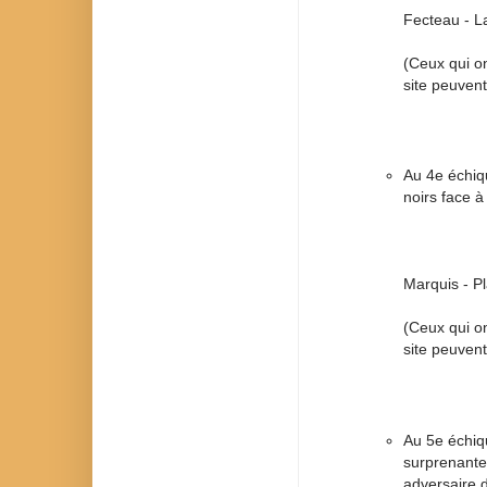
Fecteau - L
(Ceux qui on
site peuvent
Au 4e échiqu
noirs face à
Marquis - P
(Ceux qui on
site peuvent
Au 5e échiq
surprenante
adversaire 