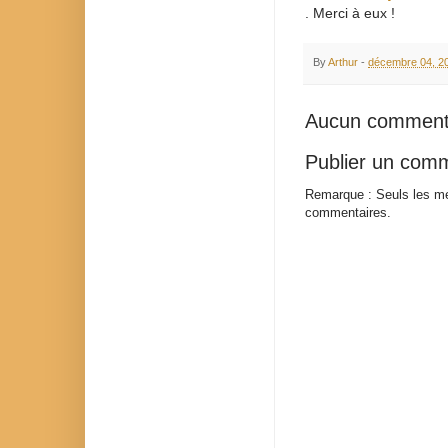
. Merci à eux !
By
Arthur
-
décembre 04, 2
Aucun comment
Publier un com
Remarque : Seuls les me
commentaires.