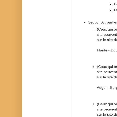
B
D
Section A : partie
(Ceux qui on
site peuven
sur le site 
Plante - Du
(Ceux qui on
site peuven
sur le site 
Auger - Ber
(Ceux qui on
site peuven
sur le site 