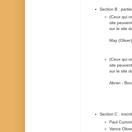
Section B : partie
(Ceux qui on
site peuven
sur le site 
May (Oliver
(Ceux qui on
site peuven
sur le site 
Abran - Bou
Section C : inscri
Paul Cummi
Vance Olive