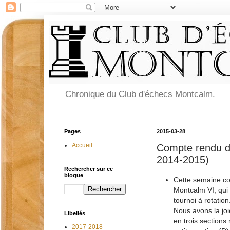
Chronique du Club d'échecs Montcalm.
Pages
2015-03-28
Accueil
Compte rendu de
2014-2015)
Rechercher sur ce
blogue
Cette semaine co
Montcalm VI, qui
tournoi à rotation
Nous avons la joie
Libellés
en trois sections 
2017-2018