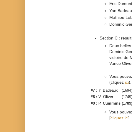
Eric Dumont
Yan Badeau
Mathieu Leb
Dominic Gen
Section C : résult
Deux belles 
Dominic Gen
victoire de
Vance Oliver
Vous pouvez 
(cliquez
ici
).
#7 :
Y. Badeaux
(1694
#8 :
V. Oliver
(1749
#9 :
P. Cummins
(1789
Vous pouvez 
[
cliquez ici
].