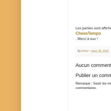
Les parties sont affich
ChessTempo
. Merci à eux !
By
Arthur
-
mars 28, 2015
Aucun comment
Publier un com
Remarque : Seuls les me
commentaires.