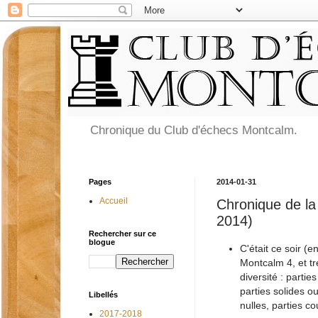
Chronique du Club d'échecs Montcalm.
Pages
2014-01-31
Accueil
Chronique de la
2014)
Rechercher sur ce
blogue
C'était ce soir (e
Montcalm 4, et tr
diversité : partie
parties solides o
Libellés
nulles, parties co
2017-2018