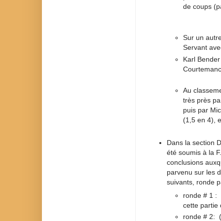
de coups (p
Sur un autre
Servant avec
Karl Bender
Courtemanc
Au classemen
très près pa
puis par Mi
(1,5 en 4), 
Dans la section 
été soumis à la 
conclusions auxqu
parvenu sur les d
suivants, ronde 
ronde # 1 :
cette parti
ronde # 2: